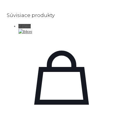
Súvisiace produkty
V zľave