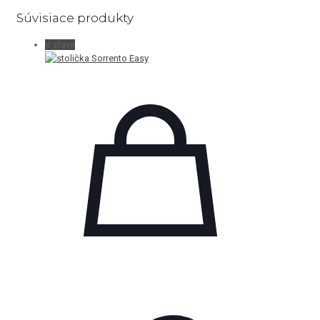
Súvisiace produkty
V zľave