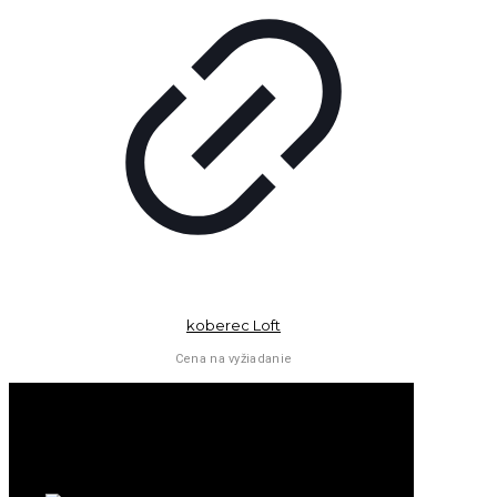
koberec Loft
Cena na vyžiadanie