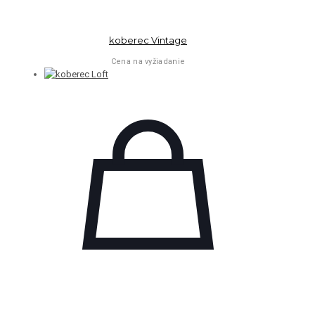
koberec Vintage
Cena na vyžiadanie