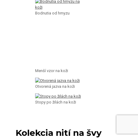
Bodnutia od hmyzu
Menší vzor na koži
Otvorená jazva na koži
Stopy po žilách na koži
Kolekcia nití na švy