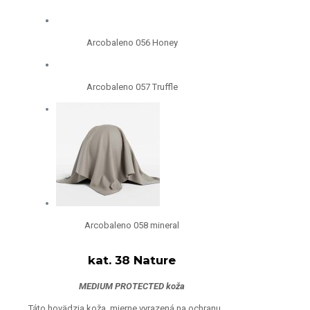
Arcobaleno 056 Honey
Arcobaleno 057 Truffle
Arcobaleno 058 mineral
kat. 38 Nature
MEDIUM PROTECTED koža
Táto hovädzia koža, mierne vyrazená na ochranu,