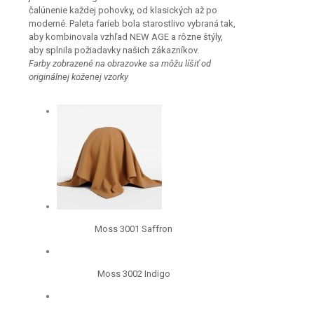
čalúnenie každej pohovky, od klasických až po
moderné. Paleta farieb bola starostlivo vybraná tak,
aby kombinovala vzhľad NEW AGE a rôzne štýly,
aby splnila požiadavky našich zákazníkov.
Farby zobrazené na obrazovke sa môžu líšiť od
originálnej koženej vzorky
Moss 3001 Saffron
Moss 3002 Indigo