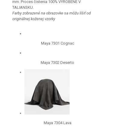
mm. Proces čistenia 100% VYROBENÉ V
TALIANSKU.
Farby zobrazené na obrazovke sa môžu líšiť od
originálnej koženej vzorky
Maya 7301 Cognac
Maya 7302 Deserto
Maya 7304 Lava