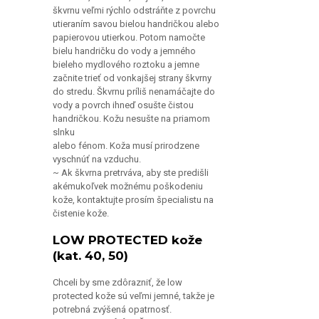
utieraním savou bielou handričkou alebo
papierovou utierkou. Potom namočte
bielu handričku do vody a jemného
bieleho mydlového roztoku a jemne
začnite trieť od vonkajšej strany škvrny
do stredu. Škvrnu príliš nenamáčajte do
vody a povrch ihneď osušte čistou
handričkou. Kožu nesušte na priamom
slnku
alebo fénom. Koža musí prirodzene
vyschnúť na vzduchu.
~ Ak škvrna pretrváva, aby ste predišli
akémukoľvek možnému poškodeniu
kože, kontaktujte prosím špecialistu na
čistenie kože.
LOW PROTECTED kože
(kat. 40, 50)
Chceli by sme zdôrazniť, že low
protected kože sú veľmi jemné, takže je
potrebná zvýšená opatrnosť.
~ PRAVIDELNÁ ÚDRŽBA:
Pravidelne