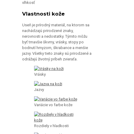
Vlastnosti kože
Useň je prírodný materiál, na ktorom sa
nachádzajú prirodzené znaky,
nerovnosti a nedostatky. Týmito môžu
byť tmavšie škvrny, vrásky, stopy po
bodnutí hmyzom, škrabance a menšie
jazvy. Všetky tieto znaky sú prirodzené a
odrážajú životný príbeh zvieraťa.
Vrásky
Jazvy
Variácie vo farbe kože
Rozdiely v hladkosti