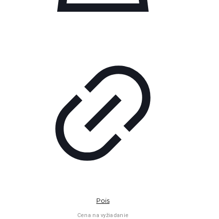
Pois
Cena na vyžiadanie