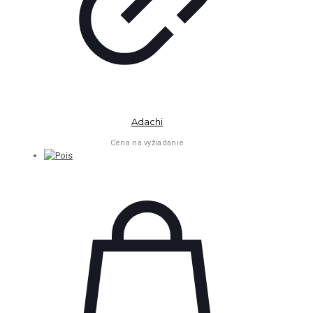
Adachi
Cena na vyžiadanie