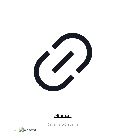
Altamura
Cena na vyžiadanie