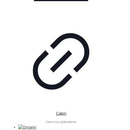
Capri
Cena na vyžiadanie