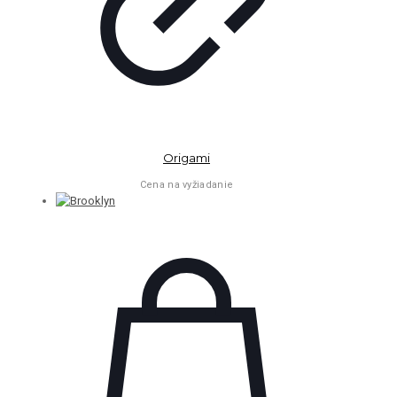
Origami
Cena na vyžiadanie