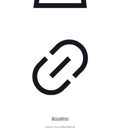
Brooklyn
Cena na vyžiadanie