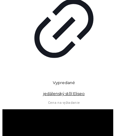
Vypredané
jedálenský stôl Eliseo
Cena na vyžiadanie