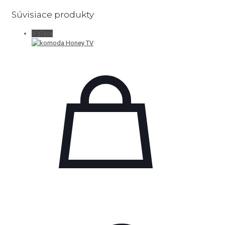
Súvisiace produkty
V zľave