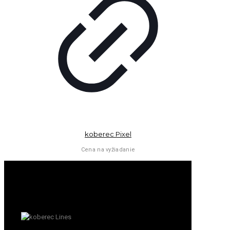
koberec Pixel
Cena na vyžiadanie