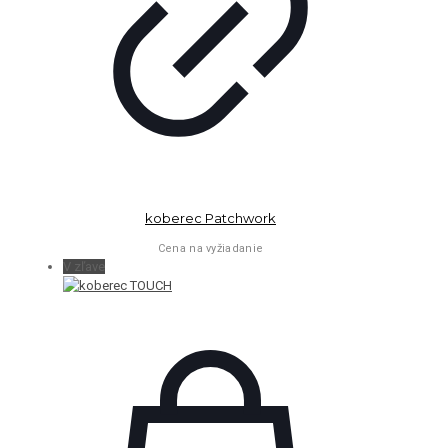
koberec Patchwork
Cena na vyžiadanie
V zľave