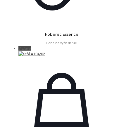
koberec Essence
Cena na vyžiadanie
V zľave