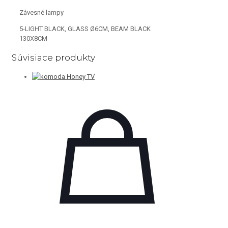
Závesné lampy
5-LIGHT BLACK, GLASS Ø6CM, BEAM BLACK
130X8CM
Súvisiace produkty