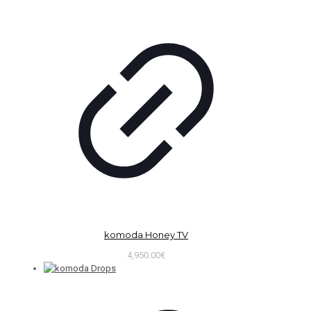
komoda Honey TV
4,950.00
€