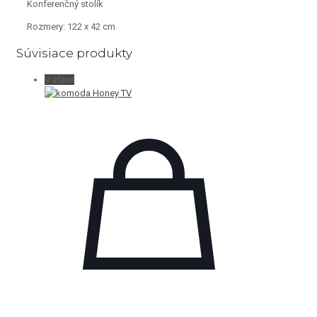
Konferenčný stolík
Rozmery: 122 x 42 cm
Súvisiace produkty
V zľave