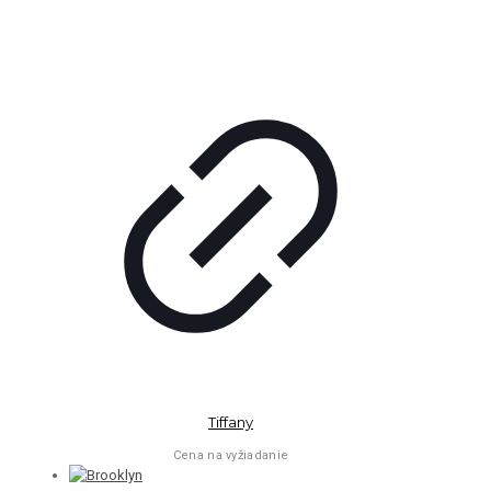
Tiffany
Cena na vyžiadanie