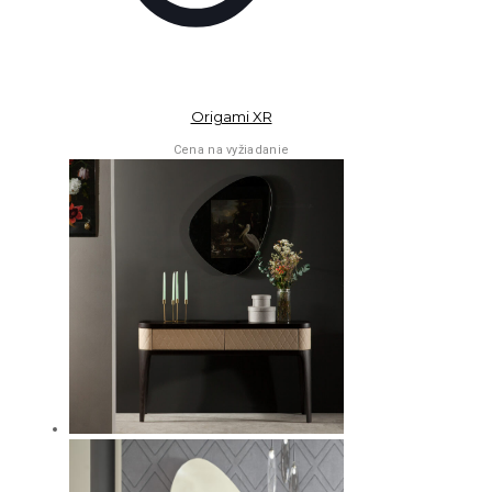
Origami XR
Cena na vyžiadanie