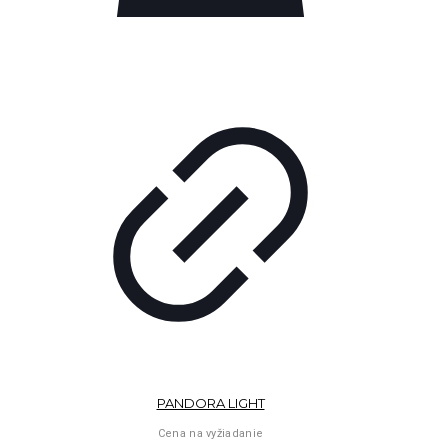
PANDORA LIGHT
Cena na vyžiadanie