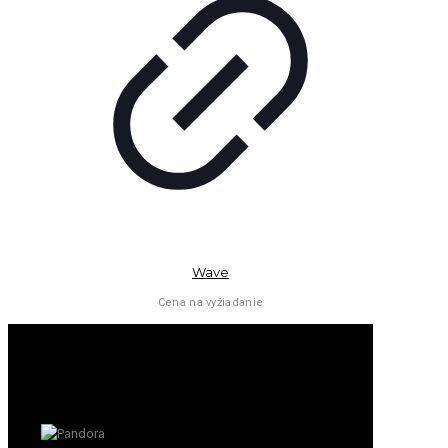
Wave
Cena na vyžiadanie