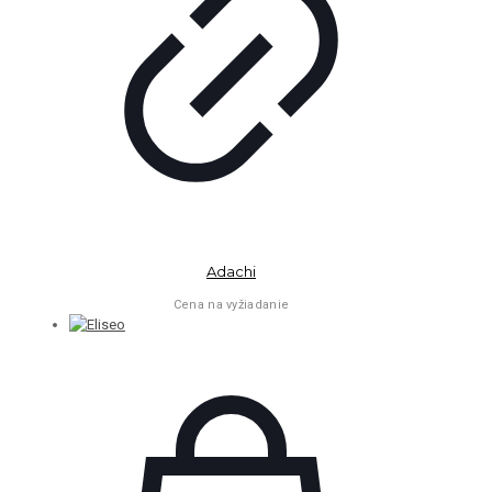
Adachi
Cena na vyžiadanie