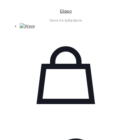
Eliseo
Cena na vyžiadanie