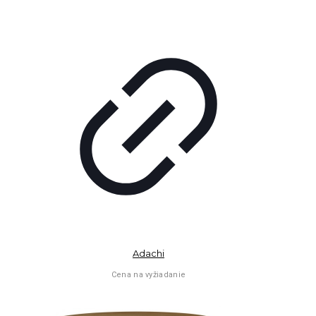
Adachi
Cena na vyžiadanie