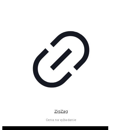
ZigZag
Cena na vyžiadanie