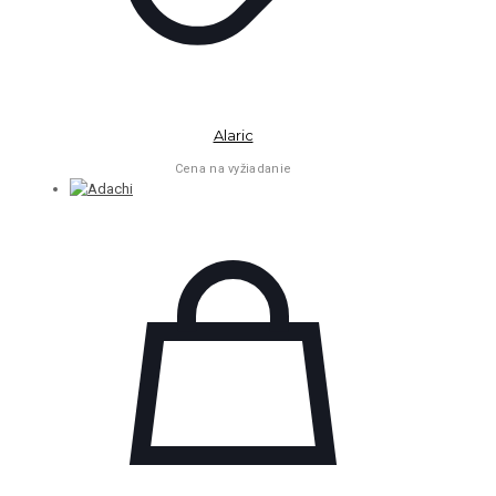
Alaric
Cena na vyžiadanie