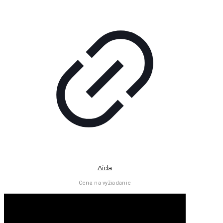
Aida
Cena na vyžiadanie