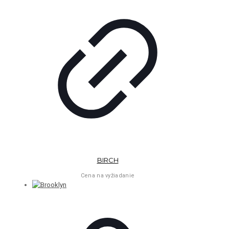
BIRCH
Cena na vyžiadanie