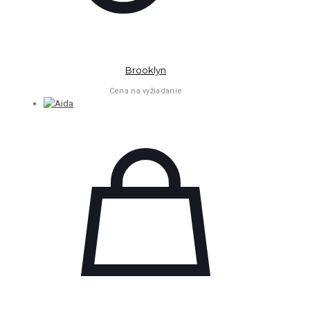
Brooklyn
Cena na vyžiadanie