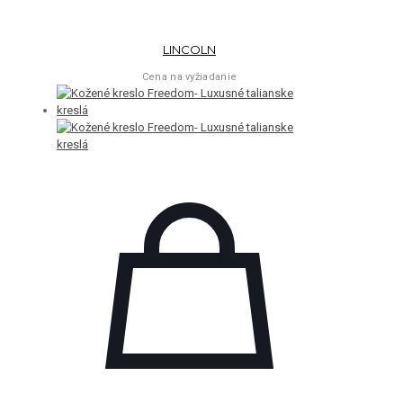
LINCOLN
Cena na vyžiadanie