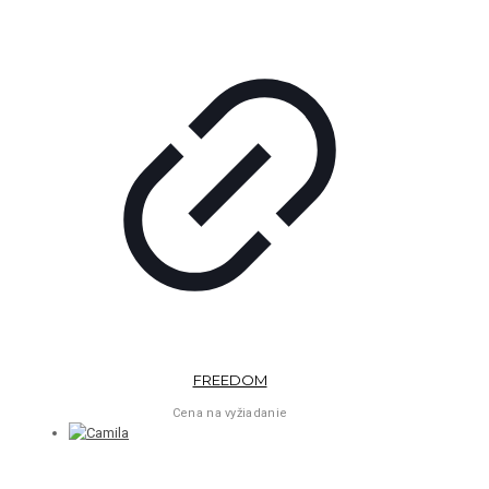
FREEDOM
Cena na vyžiadanie