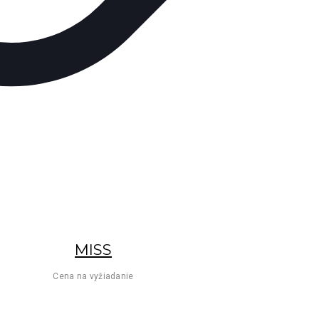
MISS
Cena na vyžiadanie