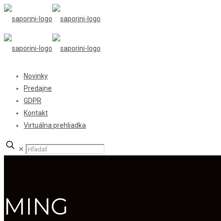
Novinky
Predajne
GDPR
Kontakt
Virtuálna prehliadka
✕
MING