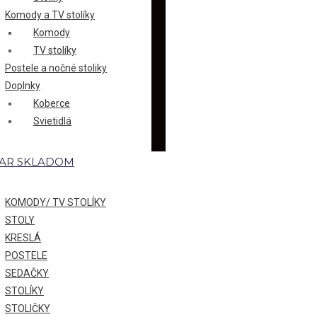
Komody a TV stolíky
Komody
TV stolíky
Postele a nočné stoliky
Doplnky
Koberce
Svietidlá
AR SKLADOM
KOMODY/ TV STOLÍKY
STOLY
KRESLÁ
POSTELE
SEDAČKY
STOLÍKY
STOLIČKY