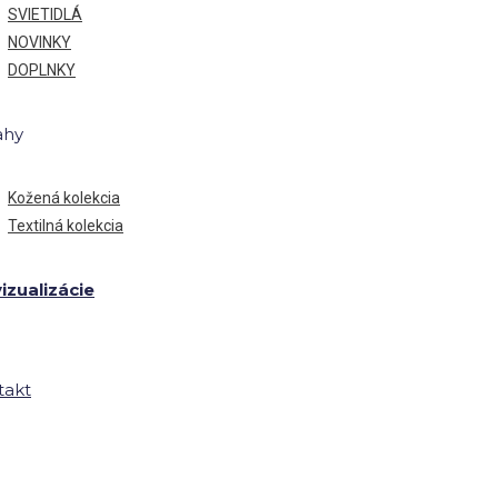
SVIETIDLÁ
NOVINKY
DOPLNKY
ahy
Kožená kolekcia
Textilná kolekcia
izualizácie
takt