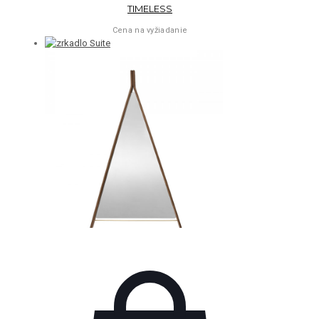
TIMELESS
Cena na vyžiadanie