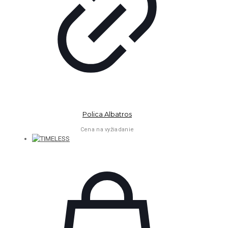
Polica Albatros
Cena na vyžiadanie