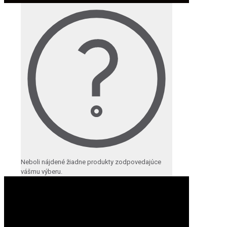
Neboli nájdené žiadne produkty zodpovedajúce
vášmu výberu.