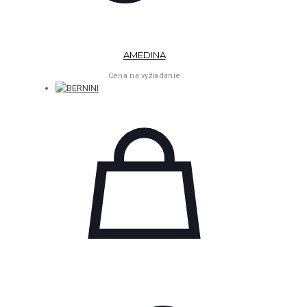
AMEDINA
Cena na vyžiadanie