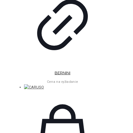
BERNINI
Cena na vyžiadanie