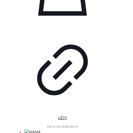
LIDY
Cena na vyžiadanie