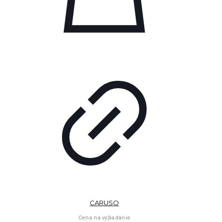
CARUSO
Cena na vyžiadanie