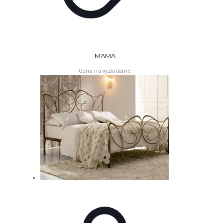
MAMA
Cena na vyžiadanie