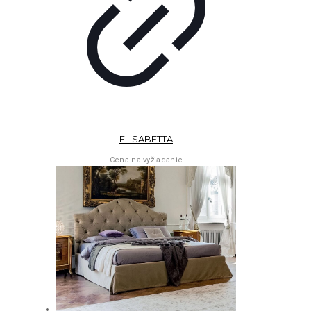
ELISABETTA
Cena na vyžiadanie