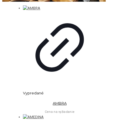
Vypredané
AMBRA
Cena na vyžiadanie