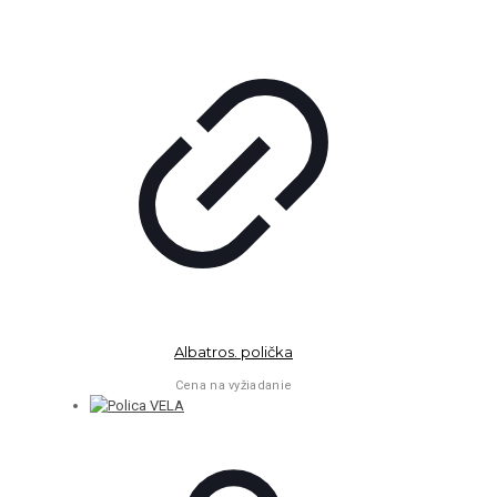
Albatros. polička
Cena na vyžiadanie