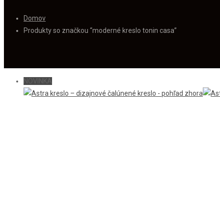
Domov
Produkty so značkou “moderné kreslo tonin casa”
NOVINKA