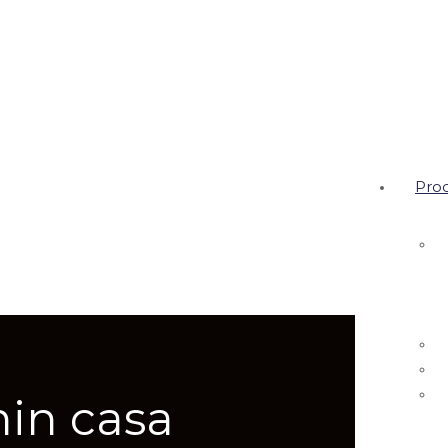
Pro
nin casa