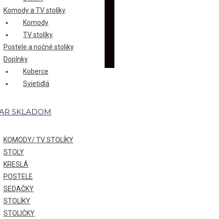
Komody a TV stolíky
Komody
TV stolíky
Postele a nočné stoliky
Doplnky
Koberce
Svietidlá
AR SKLADOM
KOMODY/ TV STOLÍKY
STOLY
KRESLÁ
POSTELE
SEDAČKY
STOLÍKY
STOLIČKY