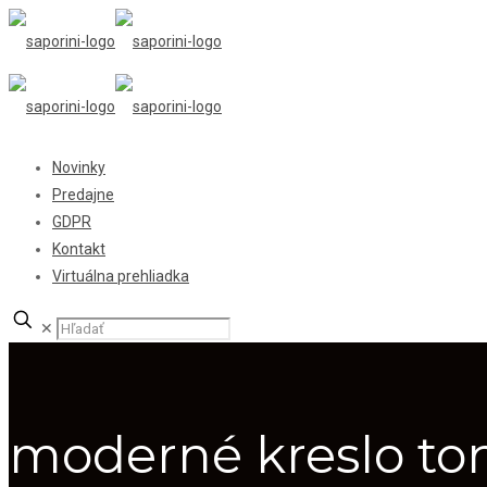
Novinky
Predajne
GDPR
Kontakt
Virtuálna prehliadka
✕
moderné kreslo to