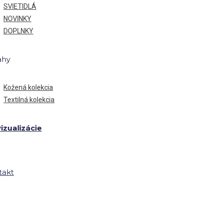
SVIETIDLÁ
NOVINKY
DOPLNKY
ahy
Kožená kolekcia
Textilná kolekcia
izualizácie
takt