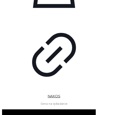
NAXOS
Cena na vyžiadanie