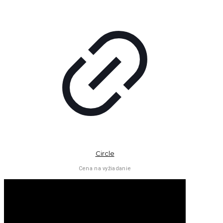
Circle
Cena na vyžiadanie