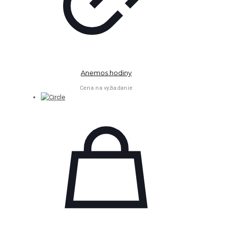
Anemos hodiny
Cena na vyžiadanie